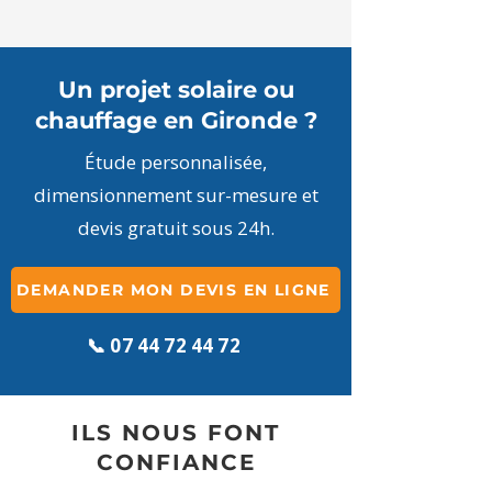
Un projet solaire ou
chauffage en Gironde ?
Étude personnalisée,
dimensionnement sur-mesure et
devis gratuit sous 24h.
DEMANDER MON DEVIS EN LIGNE
📞
07 44 72 44 72
ILS NOUS FONT
CONFIANCE