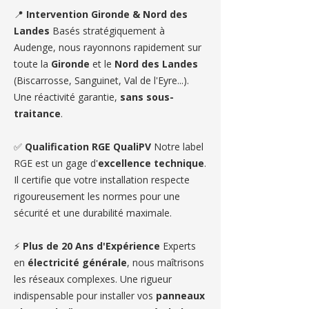
📍
Intervention Gironde & Nord des
Landes
Basés stratégiquement à
Audenge, nous rayonnons rapidement sur
toute la
Gironde
et le
Nord des Landes
(Biscarrosse, Sanguinet, Val de l'Eyre...).
Une réactivité garantie,
sans sous-
traitance
.
✅
Qualification RGE QualiPV
Notre label
RGE est un gage d'
excellence technique
.
Il certifie que votre installation respecte
rigoureusement les normes pour une
sécurité et une durabilité maximale.
⚡
Plus de 20 Ans d'Expérience
Experts
en
électricité générale
, nous maîtrisons
les réseaux complexes. Une rigueur
indispensable pour installer vos
panneaux