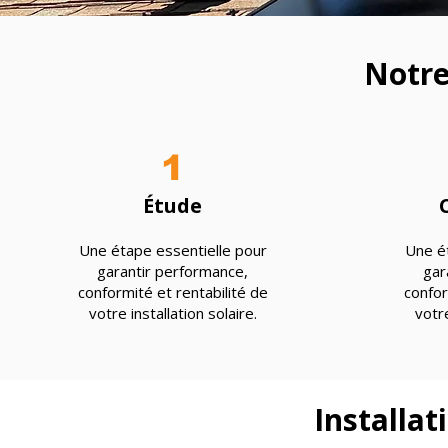
Notre
1
Étude
Une étape essentielle pour
Une ét
garantir performance,
gar
conformité et rentabilité de
confor
votre installation solaire.
votre
Installa