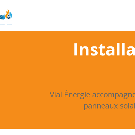
ACCUEIL
DEVIS
QUI SOMMES-NO
Install
Vial Énergie accompagne 
panneaux solai