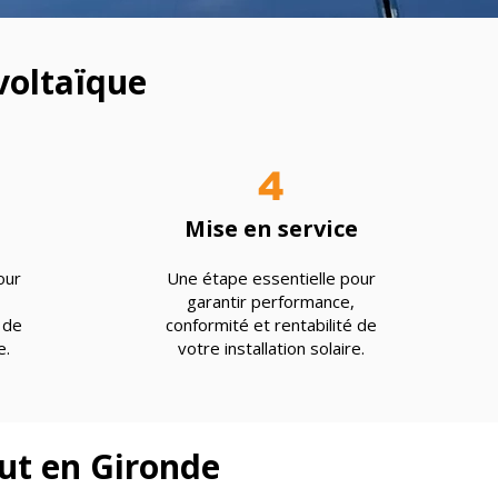
voltaïque
4
Mise en service
our
Une étape essentielle pour
garantir performance,
 de
conformité et rentabilité de
e.
votre installation solaire.
out en Gironde