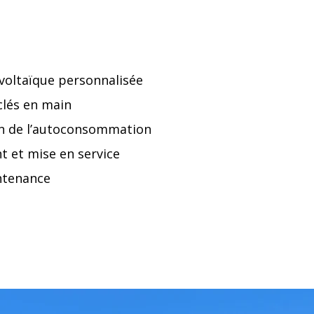
voltaïque personnalisée
 clés en main
on de l’autoconsommation
 et mise en service
intenance