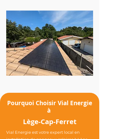
Pourquoi Choisir Vial Energie
à
Lège-Cap-Ferret
Vial Energie est votre expert local en