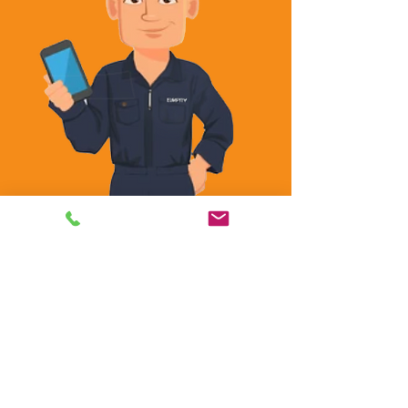
Ce que nos clients disent de
nous