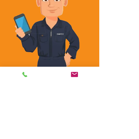
Ce que nos clients disent de
nous