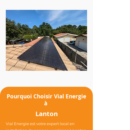
Pourquoi Choisir Vial Energie
à
Lanton
Vial Energie est votre expert local en