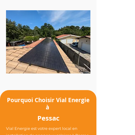
Pourquoi Choisir Vial Energie
à
Pessac
Vial Energie est votre expert local en