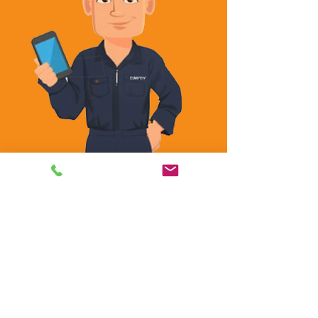
Ce que nos clients disent de
nous