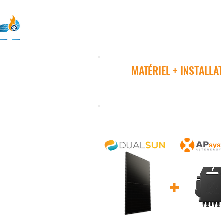
ACCUEIL
DEVIS
QUI SOMMES-NO
MATÉRIEL + INSTALLA
KIT 3 KWC
+